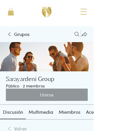
Grupos
Sarayardeni Group
Público
·
2 miembros
Unirse
Discusión
Multimedia
Miembros
Acerca de
Volver